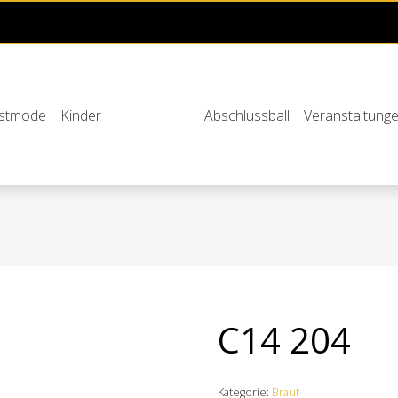
stmode
Kinder
Abschlussball
Veranstaltung
C14 204
Kategorie:
Braut