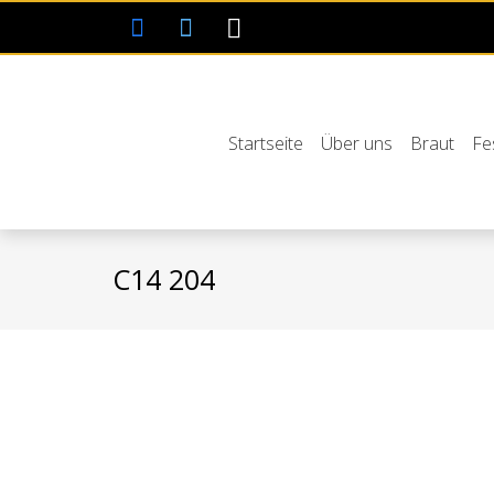
Startseite
Über uns
Braut
Fe
C14 204