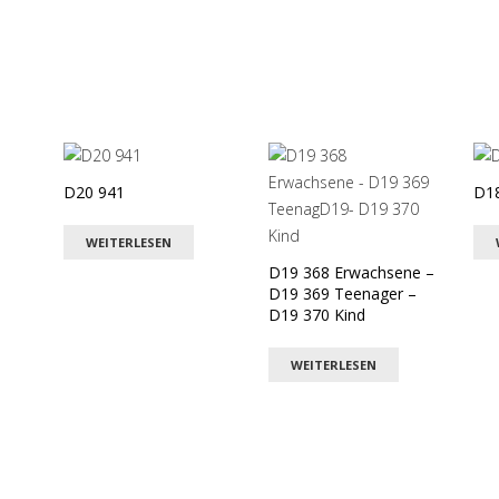
D20 941
D1
WEITERLESEN
D19 368 Erwachsene –
D19 369 Teenager –
D19 370 Kind
WEITERLESEN