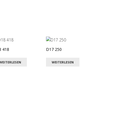
8 418
D17 250
WEITERLESEN
WEITERLESEN