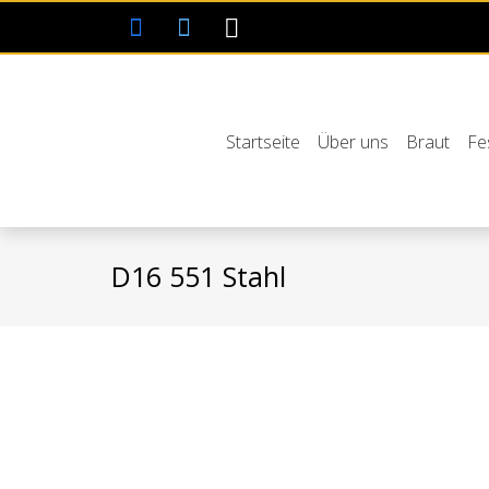
Startseite
Über uns
Braut
Fe
D16 551 Stahl