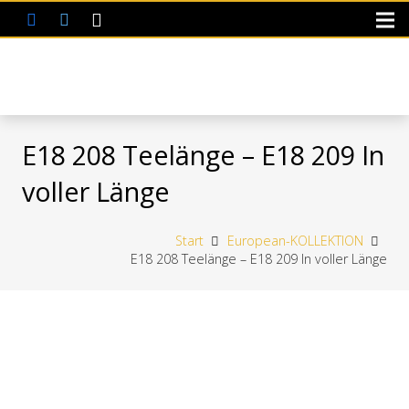
E18 208 Teelänge – E18 209 In
voller Länge
Start
European-KOLLEKTION
E18 208 Teelänge – E18 209 In voller Länge