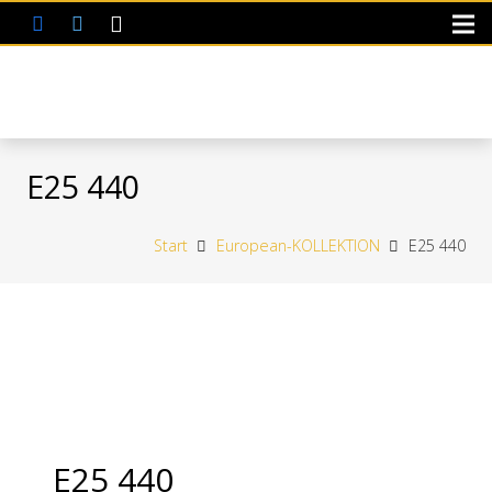
E25 440
Start
European-KOLLEKTION
E25 440
E25 440