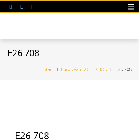
E26 708
Start
European-KOLLEKTION
E26 708
E26 708