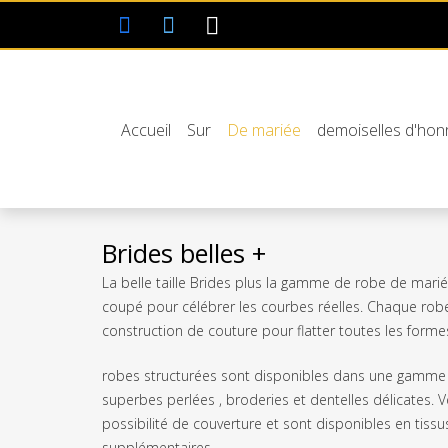
Accueil
Sur
De mariée
demoiselles d'hon
Brides belles +
La belle taille Brides plus la gamme de robe de mari
coupé pour célébrer les courbes réelles. Chaque robe
construction de couture pour flatter toutes les forme
robes structurées sont disponibles dans une gamme 
superbes perlées , broderies et dentelles délicates. Ve
possibilité de couverture et sont disponibles en tis
supplémentaires.