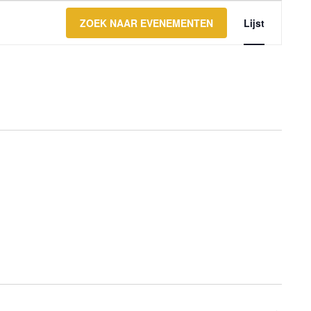
Evene
ZOEK NAAR EVENEMENTEN
Lijst
weerg
naviga