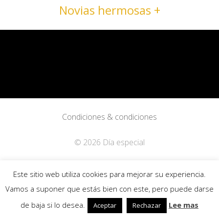
Novias hermosas +
Condiciones & condiciones
© 2026 Día especial
Política de privacidad
Este sitio web utiliza cookies para mejorar su experiencia.
Vamos a suponer que estás bien con este, pero puede darse
de baja si lo desea.
Lee mas
Aceptar
Rechazar