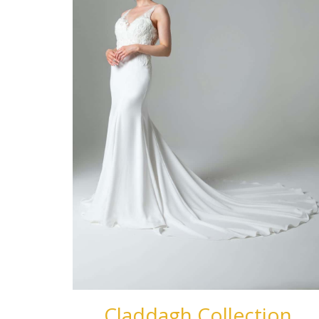
Claddagh Collection