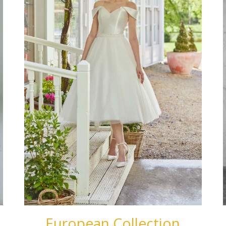
European Collection