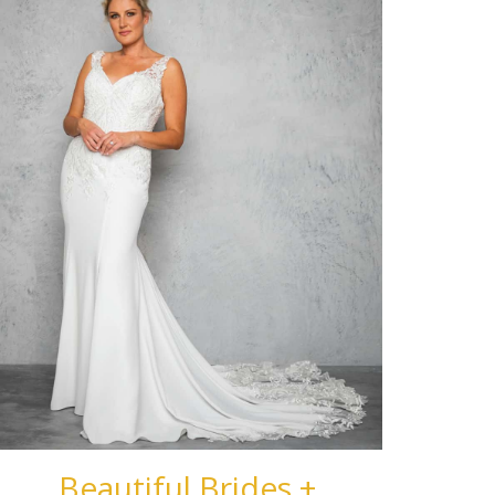
Beautiful Brides +