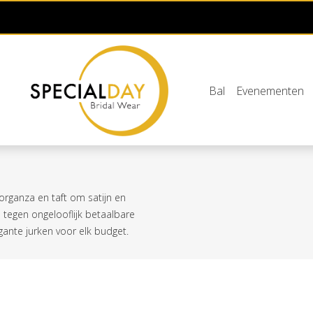
Bal
Evenementen
organza en taft om satijn en
e tegen ongelooflijk betaalbare
egante jurken voor elk budget.