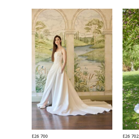
laatste
E26 700
E26 702