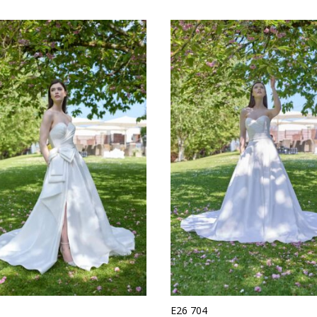
E26 704