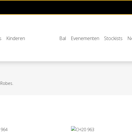
s
Kinderen
Bal
Evenementen
Stockists
Ne
 Robes.